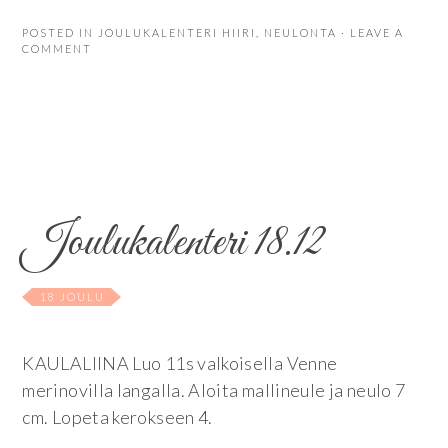
POSTED IN
JOULUKALENTERI HIIRI
,
NEULONTA
· LEAVE A
COMMENT
Joulukalenteri 18.12
18 JOULU
KAULALIINA Luo 11s valkoisella Venne
merinovilla langalla. Aloita mallineule ja neulo 7
cm. Lopeta kerokseen 4.