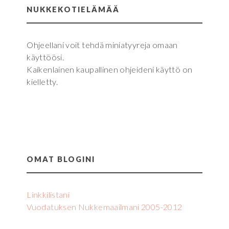
NUKKEKOTIELÄMÄÄ
Ohjeellani voit tehdä miniatyyreja omaan
käyttöösi.
Kaikenlainen kaupallinen ohjeideni käyttö on
kielletty.
OMAT BLOGINI
Linkkilistani
Vuodatuksen Nukkemaailmani 2005-2012