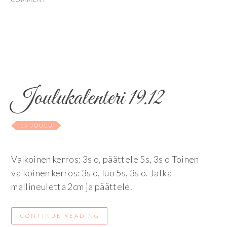
Joulukalenteri 19.12
19 JOULU
Valkoinen kerros: 3s o, päättele 5s, 3s o Toinen
valkoinen kerros: 3s o, luo 5s, 3s o. Jatka
mallineuletta 2cm ja päättele.
CONTINUE READING