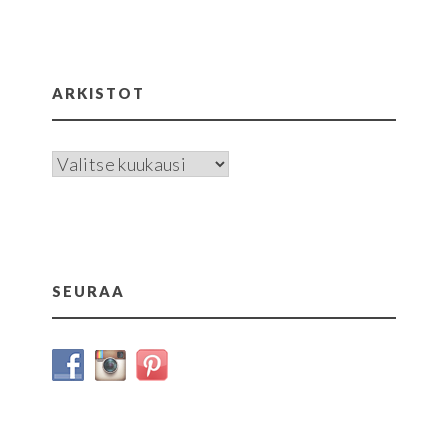
ARKISTOT
Arkistot
SEURAA