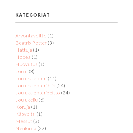
KATEGORIAT
Arvontavoitto
(1)
Beatrix Potter
(3)
Hattuja
(1)
Hopea
(1)
Huovutus
(1)
Joulu
(8)
Joulukalenteri
(11)
Joulukalenteri hiiri
(24)
Joulukalenteripeitto
(24)
Joulukeiju
(6)
Koruja
(1)
Käpypitsi
(1)
Messut
(3)
Neulonta
(22)