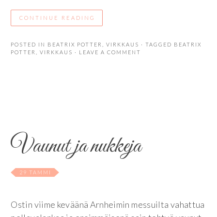
CONTINUE READING
POSTED IN
BEATRIX POTTER
,
VIRKKAUS
· TAGGED
BEATRIX
POTTER
,
VIRKKAUS
· LEAVE A COMMENT
Vaunut ja nukkeja
29 TAMMI
Ostin viime keväänä Arnheimin messuilta vahattua