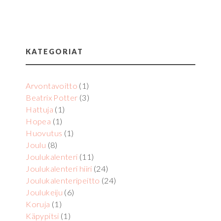
KATEGORIAT
Arvontavoitto
(1)
Beatrix Potter
(3)
Hattuja
(1)
Hopea
(1)
Huovutus
(1)
Joulu
(8)
Joulukalenteri
(11)
Joulukalenteri hiiri
(24)
Joulukalenteripeitto
(24)
Joulukeiju
(6)
Koruja
(1)
Käpypitsi
(1)