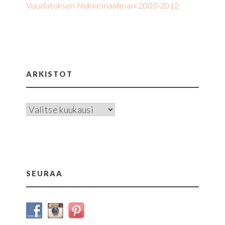
Vuodatuksen Nukkemaailmani 2005-2012
ARKISTOT
Arkistot
SEURAA