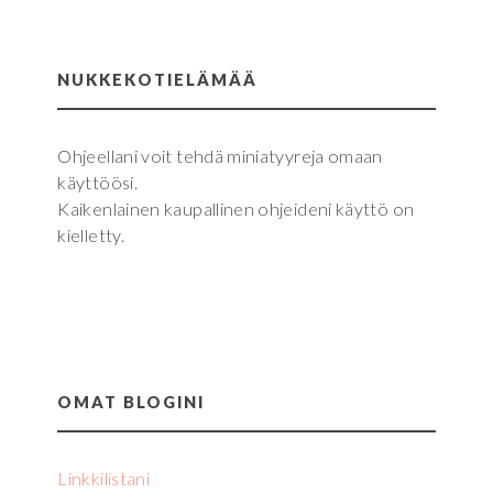
NUKKEKOTIELÄMÄÄ
Ohjeellani voit tehdä miniatyyreja omaan
käyttöösi.
Kaikenlainen kaupallinen ohjeideni käyttö on
kielletty.
OMAT BLOGINI
Linkkilistani