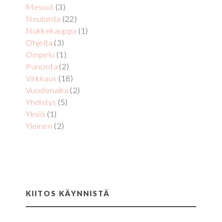
Messut
(3)
Neulonta
(22)
Nukkekauppa
(1)
Ohjeita
(3)
Ompelu
(1)
Punonta
(2)
Virkkaus
(18)
Vuodenaika
(2)
Yhdistys
(5)
Yksiö
(1)
Yleinen
(2)
KIITOS KÄYNNISTÄ