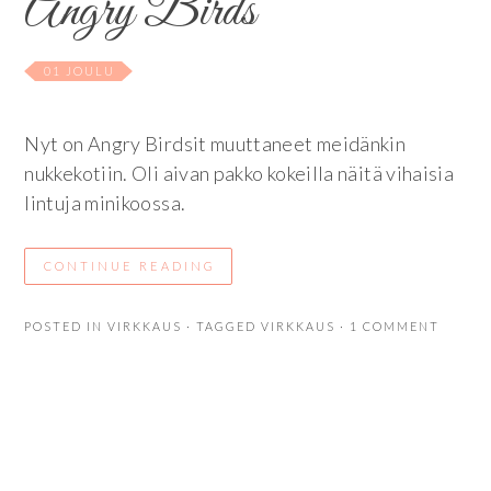
Angry Birds
01 JOULU
Nyt on Angry Birdsit muuttaneet meidänkin
nukkekotiin. Oli aivan pakko kokeilla näitä vihaisia
lintuja minikoossa.
CONTINUE READING
POSTED IN
VIRKKAUS
· TAGGED
VIRKKAUS
· 1 COMMENT