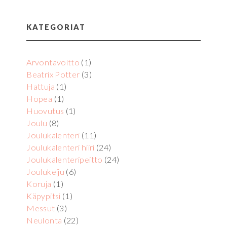
KATEGORIAT
Arvontavoitto
(1)
Beatrix Potter
(3)
Hattuja
(1)
Hopea
(1)
Huovutus
(1)
Joulu
(8)
Joulukalenteri
(11)
Joulukalenteri hiiri
(24)
Joulukalenteripeitto
(24)
Joulukeiju
(6)
Koruja
(1)
Käpypitsi
(1)
Messut
(3)
Neulonta
(22)