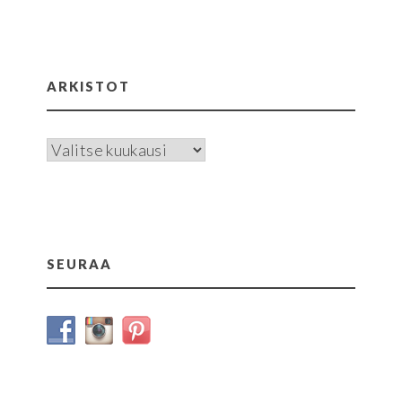
ARKISTOT
Arkistot
SEURAA