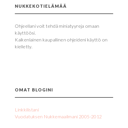
NUKKEKOTIELÄMÄÄ
Ohjeellani voit tehdä miniatyyreja omaan
käyttöösi.
Kaikenlainen kaupallinen ohjeideni käyttö on
kielletty.
OMAT BLOGINI
Linkkilistani
Vuodatuksen Nukkemaailmani 2005-2012