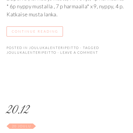
* 6p nyppy mustalla , 7 p harmaalla* x 9, nyppy, 4 p.
Katkaise musta lanka.
CONTINUE READING
POSTED IN
JOULUKALENTERIPEITTO
· TAGGED
JOULUKALENTERIPEITTO
· LEAVE A COMMENT
20.12
20 JOULU