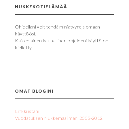
NUKKEKOTIELÄMÄÄ
Ohjeellani voit tehdä miniatyyreja omaan
käyttöösi.
Kaikenlainen kaupallinen ohjeideni käyttö on
kielletty.
OMAT BLOGINI
Linkkilistani
Vuodatuksen Nukkemaailmani 2005-2012