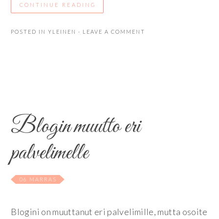
CONTINUE READING
POSTED IN
YLEINEN
· LEAVE A COMMENT
Blogin muutto eri
palvelimelle
06 MARRAS
Blogini on muuttanut eri palvelimille, mutta osoite