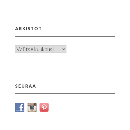
ARKISTOT
Arkistot
SEURAA