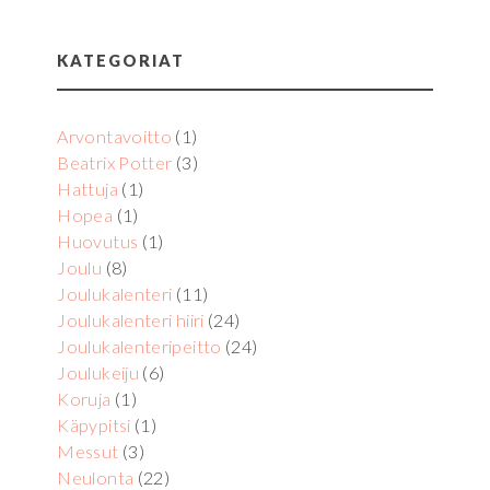
KATEGORIAT
Arvontavoitto
(1)
Beatrix Potter
(3)
Hattuja
(1)
Hopea
(1)
Huovutus
(1)
Joulu
(8)
Joulukalenteri
(11)
Joulukalenteri hiiri
(24)
Joulukalenteripeitto
(24)
Joulukeiju
(6)
Koruja
(1)
Käpypitsi
(1)
Messut
(3)
Neulonta
(22)