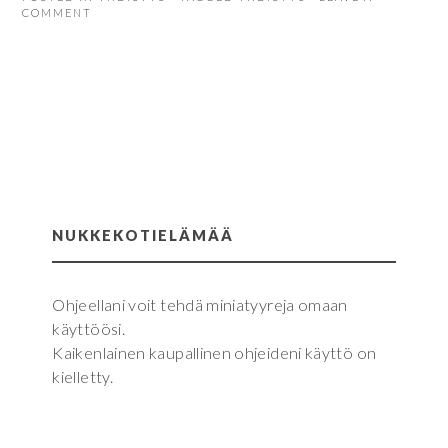
COMMENT
NUKKEKOTIELÄMÄÄ
Ohjeellani voit tehdä miniatyyreja omaan
käyttöösi.
Kaikenlainen kaupallinen ohjeideni käyttö on
kielletty.