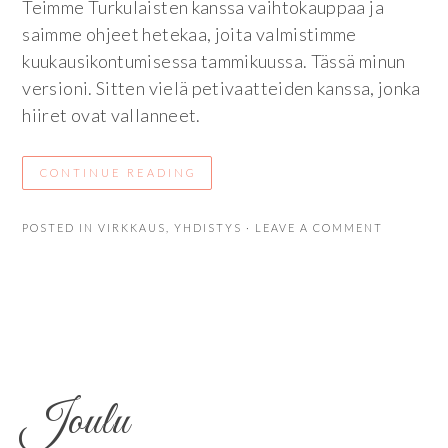
Teimme Turkulaisten kanssa vaihtokauppaa ja
saimme ohjeet hetekaa, joita valmistimme
kuukausikontumisessa tammikuussa. Tässä minun
versioni. Sitten vielä petivaatteiden kanssa, jonka
hiiret ovat vallanneet.
CONTINUE READING
POSTED IN
VIRKKAUS
,
YHDISTYS
· LEAVE A COMMENT
Joulu