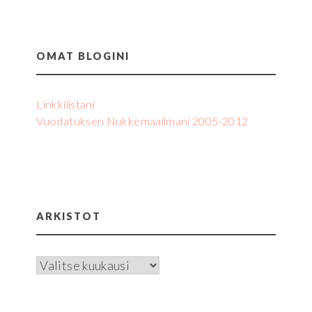
OMAT BLOGINI
Linkkilistani
Vuodatuksen Nukkemaailmani 2005-2012
ARKISTOT
Arkistot