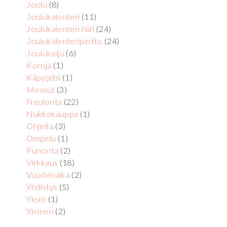
Joulu
(8)
Joulukalenteri
(11)
Joulukalenteri hiiri
(24)
Joulukalenteripeitto
(24)
Joulukeiju
(6)
Koruja
(1)
Käpypitsi
(1)
Messut
(3)
Neulonta
(22)
Nukkekauppa
(1)
Ohjeita
(3)
Ompelu
(1)
Punonta
(2)
Virkkaus
(18)
Vuodenaika
(2)
Yhdistys
(5)
Yksiö
(1)
Yleinen
(2)