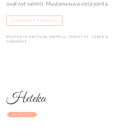
ovat nyt valmiit. Muutama kuva vielä joelta.
CONTINUE READING
POSTED IN
HATTUJA
,
OMPELU
,
YHDISTYS
· LEAVE A
COMMENT
Heteka
18 MAALIS