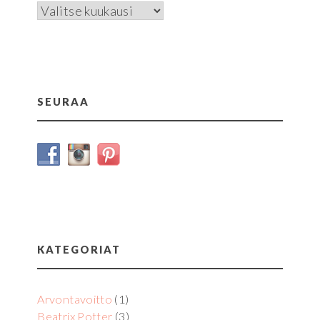
Arkistot
SEURAA
KATEGORIAT
Arvontavoitto
(1)
Beatrix Potter
(3)