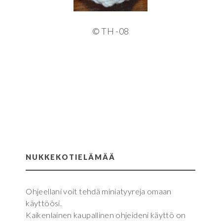
© TH -08
NUKKEKOTIELÄMÄÄ
Ohjeellani voit tehdä miniatyyreja omaan
käyttöösi.
Kaikenlainen kaupallinen ohjeideni käyttö on