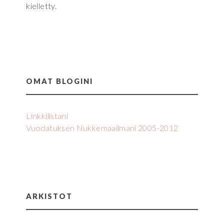
kielletty.
OMAT BLOGINI
Linkkilistani
Vuodatuksen Nukkemaailmani 2005-2012
ARKISTOT