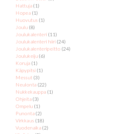
Hattuja
(1)
Hopea
(1)
Huovutus
(1)
Joulu
(8)
Joulukalenteri
(11)
Joulukalenteri hiiri
(24)
Joulukalenteripeitto
(24)
Joulukeiju
(6)
Koruja
(1)
Käpypitsi
(1)
Messut
(3)
Neulonta
(22)
Nukkekauppa
(1)
Ohjeita
(3)
Ompelu
(1)
Punonta
(2)
Virkkaus
(18)
Vuodenaika
(2)