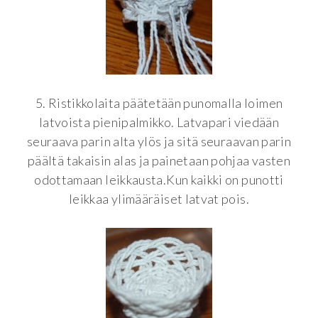
5. Ristikkolaita päätetään punomalla loimen
latvoista pienipalmikko. Latvapari viedään
seuraava parin alta ylös ja sitä seuraavan parin
päältä takaisin alas ja painetaan pohjaa vasten
odottamaan leikkausta.Kun kaikki on punotti
leikkaa ylimääräiset latvat pois.