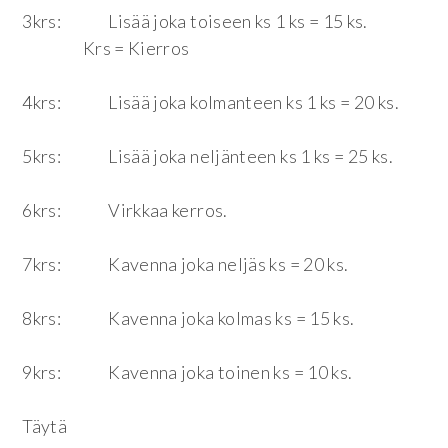
3krs: Lisää joka toiseen ks 1 ks = 15 ks.
Krs = Kierros
4krs: Lisää joka kolmanteen ks 1 ks = 20 ks.
5krs: Lisää joka neljänteen ks 1 ks = 25 ks.
6krs: Virkkaa kerros.
7krs: Kavenna joka neljäs ks = 20 ks.
8krs: Kavenna joka kolmas ks = 15 ks.
9krs: Kavenna joka toinen ks = 10 ks.
Täytä