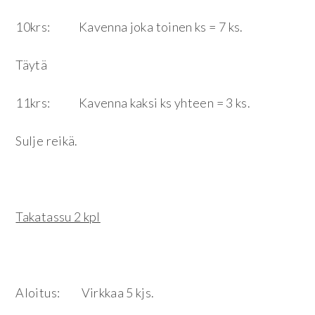
10krs: Kavenna joka toinen ks = 7 ks.
Täytä
11krs: Kavenna kaksi ks yhteen = 3 ks.
Sulje reikä.
Takatassu 2 kpl
Aloitus: Virkkaa 5 kjs.