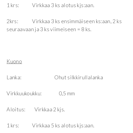
1 krs: Virkkaa 3 ks alotus kjs:aan.
2krs: Virkkaa 3 ks ensimmäiseen ks:aan, 2 ks
seuraavaan ja 3 ks viimeiseen = 8 ks.
Kuono
Lanka: Ohut silkkirullalanka
Virkkuukoukku: 0,5 mm
Aloitus: Virkkaa 2 kjs.
1 krs: Virkkaa 5 ks alotus kjs:aan.