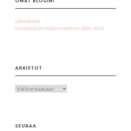
OMAT BLOGINI
Linkkilistani
Vuodatuksen Nukkemaailmani 2005-2012
ARKISTOT
Arkistot
SEURAA