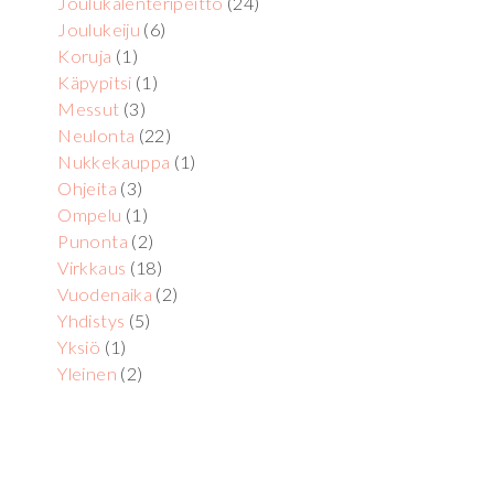
Joulukalenteripeitto
(24)
Joulukeiju
(6)
Koruja
(1)
Käpypitsi
(1)
Messut
(3)
Neulonta
(22)
Nukkekauppa
(1)
Ohjeita
(3)
Ompelu
(1)
Punonta
(2)
Virkkaus
(18)
Vuodenaika
(2)
Yhdistys
(5)
Yksiö
(1)
Yleinen
(2)