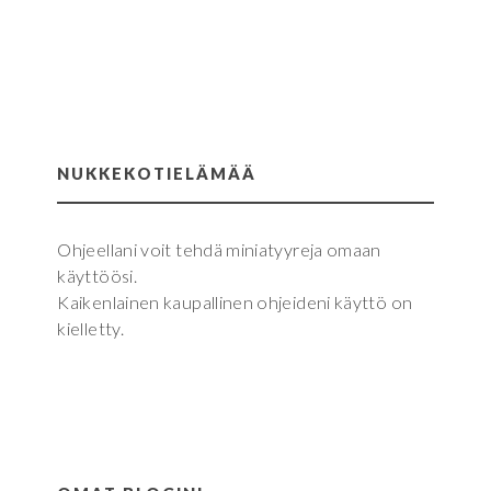
NUKKEKOTIELÄMÄÄ
Ohjeellani voit tehdä miniatyyreja omaan
käyttöösi.
Kaikenlainen kaupallinen ohjeideni käyttö on
kielletty.