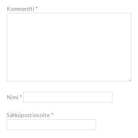
Kommentti
*
Nimi
*
Sähköpostiosoite
*