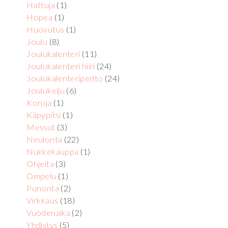
Hattuja
(1)
Hopea
(1)
Huovutus
(1)
Joulu
(8)
Joulukalenteri
(11)
Joulukalenteri hiiri
(24)
Joulukalenteripeitto
(24)
Joulukeiju
(6)
Koruja
(1)
Käpypitsi
(1)
Messut
(3)
Neulonta
(22)
Nukkekauppa
(1)
Ohjeita
(3)
Ompelu
(1)
Punonta
(2)
Virkkaus
(18)
Vuodenaika
(2)
Yhdistys
(5)