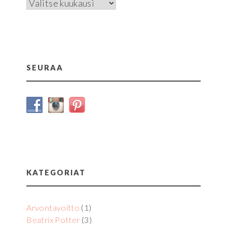
Arkistot
SEURAA
KATEGORIAT
Arvontavoitto
(1)
Beatrix Potter
(3)