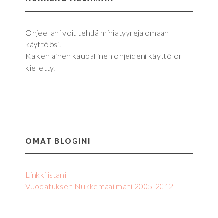
Ohjeellani voit tehdä miniatyyreja omaan
käyttöösi.
Kaikenlainen kaupallinen ohjeideni käyttö on
kielletty.
OMAT BLOGINI
Linkkilistani
Vuodatuksen Nukkemaailmani 2005-2012