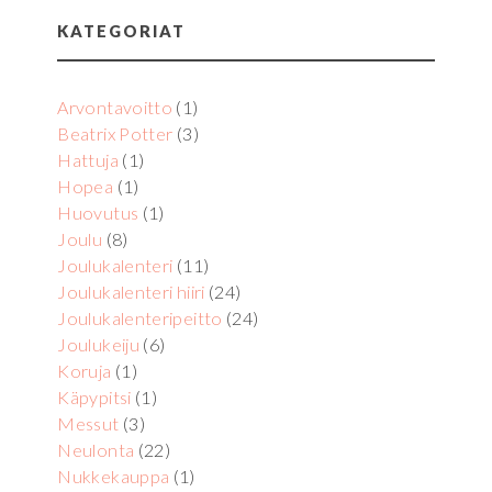
KATEGORIAT
Arvontavoitto
(1)
Beatrix Potter
(3)
Hattuja
(1)
Hopea
(1)
Huovutus
(1)
Joulu
(8)
Joulukalenteri
(11)
Joulukalenteri hiiri
(24)
Joulukalenteripeitto
(24)
Joulukeiju
(6)
Koruja
(1)
Käpypitsi
(1)
Messut
(3)
Neulonta
(22)
Nukkekauppa
(1)