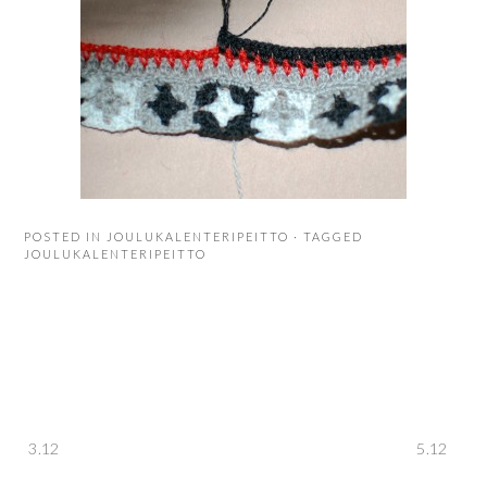
POSTED IN
JOULUKALENTERIPEITTO
· TAGGED
JOULUKALENTERIPEITTO
Artikkelien
3.12
5.12