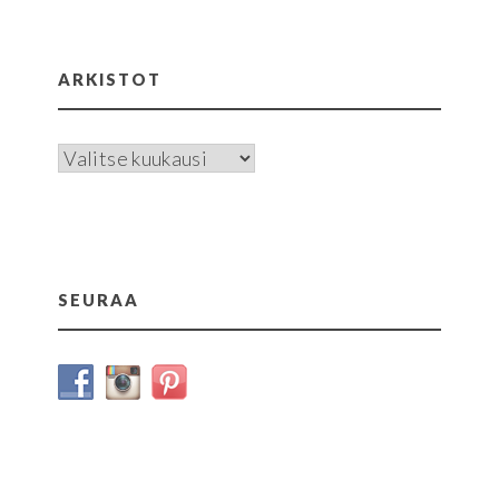
ARKISTOT
Arkistot
SEURAA