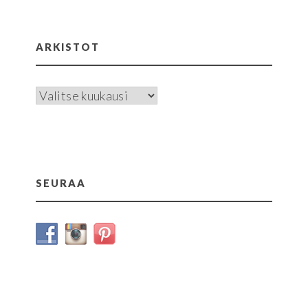
ARKISTOT
Arkistot
SEURAA