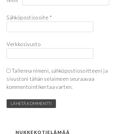
Sähköpostiosoite
*
Verkkosivusto
Tallenna nimeni, sähköpostiosoitteeni ja
sivustoni tähän selaimeen seuraavaa
kommentointikertaa varten.
NUKKEKOTIELÄMÄÄ