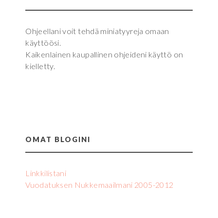
Ohjeellani voit tehdä miniatyyreja omaan
käyttöösi.
Kaikenlainen kaupallinen ohjeideni käyttö on
kielletty.
OMAT BLOGINI
Linkkilistani
Vuodatuksen Nukkemaailmani 2005-2012