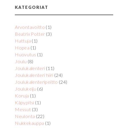
KATEGORIAT
Arvontavoitto
(1)
Beatrix Potter
(3)
Hattuja
(1)
Hopea
(1)
Huovutus
(1)
Joulu
(8)
Joulukalenteri
(11)
Joulukalenteri hiiri
(24)
Joulukalenteripeitto
(24)
Joulukeiju
(6)
Koruja
(1)
Käpypitsi
(1)
Messut
(3)
Neulonta
(22)
Nukkekauppa
(1)